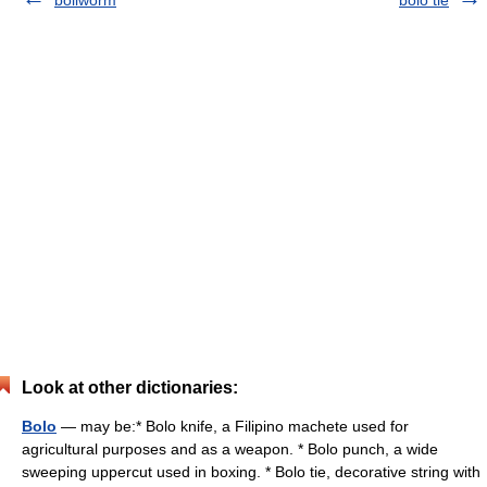
bollworm
bolo tie
Look at other dictionaries:
Bolo
— may be:* Bolo knife, a Filipino machete used for
agricultural purposes and as a weapon. * Bolo punch, a wide
sweeping uppercut used in boxing. * Bolo tie, decorative string with