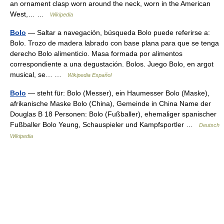
an ornament clasp worn around the neck, worn in the American
West,… …
Wikipedia
Bolo
— Saltar a navegación, búsqueda Bolo puede referirse a:
Bolo. Trozo de madera labrado con base plana para que se tenga
derecho Bolo alimenticio. Masa formada por alimentos
correspondiente a una degustación. Bolos. Juego Bolo, en argot
musical, se… …
Wikipedia Español
Bolo
— steht für: Bolo (Messer), ein Haumesser Bolo (Maske),
afrikanische Maske Bolo (China), Gemeinde in China Name der
Douglas B 18 Personen: Bolo (Fußballer), ehemaliger spanischer
Fußballer Bolo Yeung, Schauspieler und Kampfsportler …
Deutsch
Wikipedia