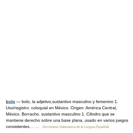
bolo
— bolo, la adjetivo,sustantivo masculino y femenino 1.
Uso/registro: coloquial en México. Origen: América Central,
México. Borracho. sustantivo masculino 1. Cilindro que se
mantiene derecho sobre una base plana, usado en varios juegos
consistentes… …
Diccionario Salamanca de la Lengua Española